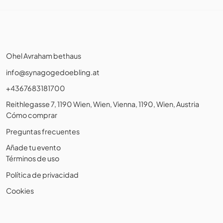
Ohel Avraham bethaus
info@synagogedoebling.at
+4367683181700
Reithlegasse 7, 1190 Wien, Wien, Vienna, 1190, Wien, Austria
Cómo comprar
Preguntas frecuentes
Añade tu evento
Términos de uso
Política de privacidad
Cookies