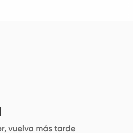
l
r, vuelva más tarde