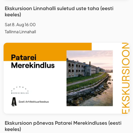
Ekskursioon Linnahalli suletud uste taha (eesti
keeles)
Sat 8. Aug 16:00
Tallinna Linnahall
Ekskursioon põnevas Patarei Merekindluses (eesti
keeles)