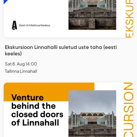
Ekskursioon Linnahalli suletud uste taha (eesti
keeles)
Sat 8. Aug 14:00
Tallinna Linnahall