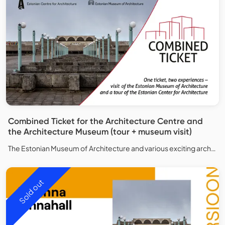
Combined Ticket for the Architecture Centre and
the Architecture Museum (tour + museum visit)
The Estonian Museum of Architecture and various exciting architectural sites in Tallinn.
Sold out