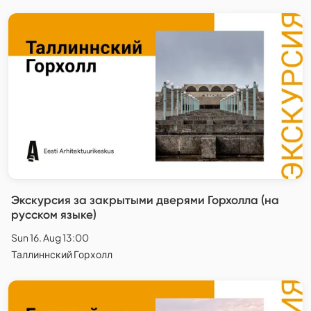
Экскурсия за закрытыми дверями Горхолла (на
русском языке)
Sun 16. Aug 13:00
Таллиннский Горхолл