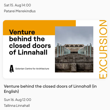
Sat 15. Aug 14:00
Patarei Merekindlus
Venture behind the closed doors of Linnahall (in
English)
Sun 16. Aug 12:00
Tallinna Linnahall