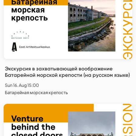
Экскурсия в захватывающей воображение
Батарейной морской крепости (на русском языке)
Sun 16. Aug 15:00
Батарейная морская крепость