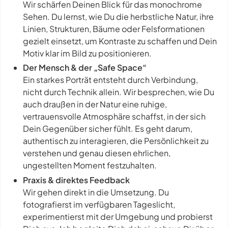
Wir schärfen Deinen Blick für das monochrome
Sehen. Du lernst, wie Du die herbstliche Natur, ihre
Linien, Strukturen, Bäume oder Felsformationen
gezielt einsetzt, um Kontraste zu schaffen und Dein
Motiv klar im Bild zu positionieren.
Der Mensch & der „Safe Space“
Ein starkes Porträt entsteht durch Verbindung,
nicht durch Technik allein. Wir besprechen, wie Du
auch draußen in der Natur eine ruhige,
vertrauensvolle Atmosphäre schaffst, in der sich
Dein Gegenüber sicher fühlt. Es geht darum,
authentisch zu interagieren, die Persönlichkeit zu
verstehen und genau diesen ehrlichen,
ungestellten Moment festzuhalten.
Praxis & direktes Feedback
Wir gehen direkt in die Umsetzung. Du
fotografierst im verfügbaren Tageslicht,
experimentierst mit der Umgebung und probierst