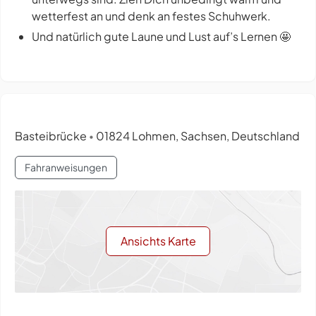
wetterfest an und denk an festes Schuhwerk.
Und natürlich gute Laune und Lust auf’s Lernen 🤩
Basteibrücke
01824 Lohmen, Sachsen, Deutschland
•
Fahranweisungen
Ansichts Karte