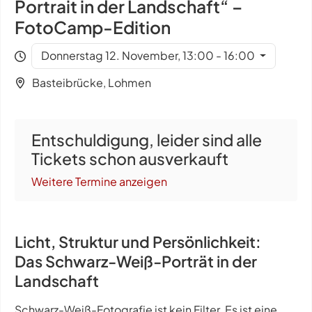
Portrait in der Landschaft“ –
FotoCamp-Edition
Donnerstag 12. November, 13:00 - 16:00
Basteibrücke, Lohmen
Entschuldigung, leider sind alle
Tickets schon ausverkauft
Weitere Termine anzeigen
Licht, Struktur und Persönlichkeit:
Das Schwarz-Weiß-Porträt in der
Landschaft
Schwarz-Weiß-Fotografie ist kein Filter. Es ist eine