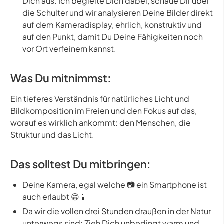
Dich aus. Ich begleite Dich dabei, schaue Dir über
die Schulter und wir analysieren Deine Bilder direkt
auf dem Kameradisplay, ehrlich, konstruktiv und
auf den Punkt, damit Du Deine Fähigkeiten noch
vor Ort verfeinern kannst.
Was Du mitnimmst:
Ein tieferes Verständnis für natürliches Licht und
Bildkomposition im Freien und den Fokus auf das,
worauf es wirklich ankommt: den Menschen, die
Struktur und das Licht.
Das solltest Du mitbringen:
Deine Kamera, egal welche 📷 ein Smartphone ist
auch erlaubt 😁📱
Da wir die vollen drei Stunden draußen in der Natur
unterwegs sind: Zieh Dich unbedingt warm und