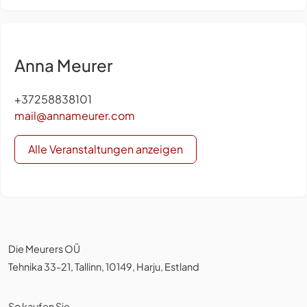
Anna Meurer
+37258838101
mail@annameurer.com
Alle Veranstaltungen anzeigen
Die Meurers OÜ
Tehnika 33-21, Tallinn, 10149, Harju, Estland
So kaufen Sie