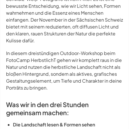
bewusste Entscheidung, wie wir Licht sehen, Formen
wahrnehmen und die Essenz eines Menschen
einfangen. Der November in der Sächsischen Schweiz
bietet mit seinem reduzierten, oft diffusen Licht und
den klaren, rauen Strukturen der Natur die perfekte
Kulisse dafür.
In diesem dreistündigen Outdoor-Workshop beim
FotoCamp HerbstlichT gehen wir komplett raus in die
Natur und nutzen die herbstliche Landschaft nicht als
bloßen Hintergrund, sondern als aktives, grafisches
Gestaltungselement, um Tiefe und Charakter in deine
Porträts zu bringen.
Was wir in den drei Stunden
gemeinsam machen:​
Die Landschaft lesen & Formen sehen