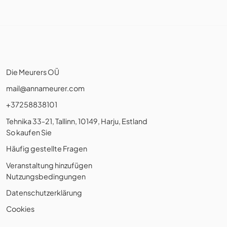
Die Meurers OÜ
mail@annameurer.com
+37258838101
Tehnika 33-21, Tallinn, 10149, Harju, Estland
So kaufen Sie
Häufig gestellte Fragen
Veranstaltung hinzufügen
Nutzungsbedingungen
Datenschutzerklärung
Cookies