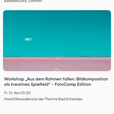
Basteibrücke, Lohmen
Workshop „Aus dem Rahmen fallen: Bildkomposition
als kreatives Spielfeld“ - FotoCamp Edition
Fr. 13. Nov 10:00
Hotel Elbresidenz an der Therme Bad Schandau