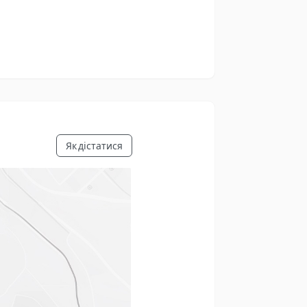
Як дістатися