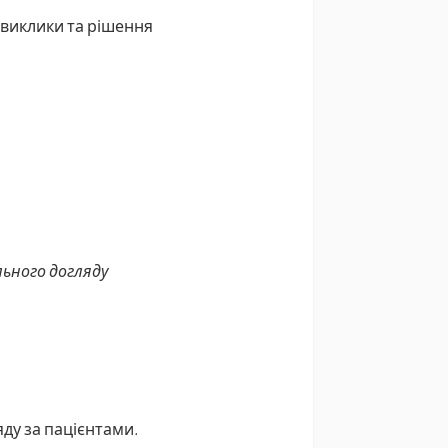
 виклики та рішення
ьного догляду
ду за пацієнтами.