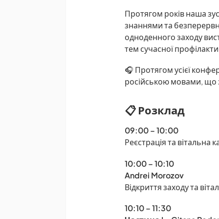
Протягом років наша зу
знаннями та безперервн
одноденного заходу вист
тем сучасної профілактич
🎧 Протягом усієї конфе
російською мовами, що з
📋
Розклад
09:00 – 10:00
Реєстрація та вітальна к
10:00 – 10:10
Andrei Morozov
Відкриття заходу та віта
10:10 – 11:30