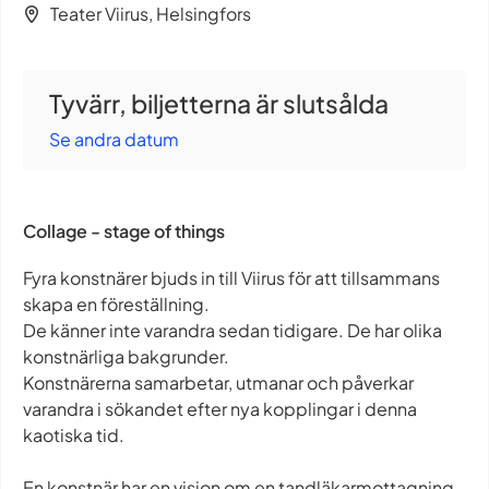
Teater Viirus, Helsingfors
Tyvärr, biljetterna är slutsålda
Se andra datum
Collage - stage of things
Fyra konstnärer bjuds in till Viirus för att tillsammans
skapa en föreställning.
De känner inte varandra sedan tidigare. De har olika
konstnärliga bakgrunder.
Konstnärerna samarbetar, utmanar och påverkar
varandra i sökandet efter nya kopplingar i denna
kaotiska tid.
En konstnär har en vision om en tandläkarmottagning