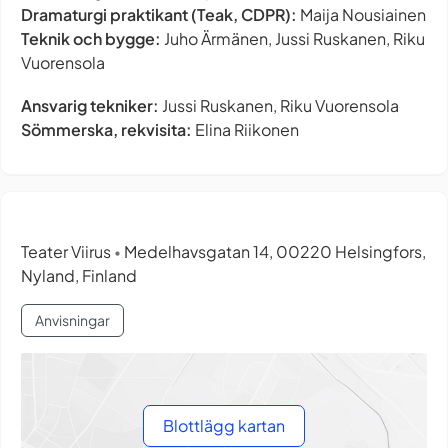
Dramaturgi praktikant (Teak, CDPR):
Maija Nousiainen
Teknik och bygge:
Juho Ärmänen, Jussi Ruskanen, Riku
Vuorensola
Ansvarig tekniker:
Jussi Ruskanen, Riku Vuorensola
Sömmerska, rekvisita:
Elina Riikonen
Teater Viirus
Medelhavsgatan 14, 00220 Helsingfors,
•
Nyland, Finland
Anvisningar
Blottlägg kartan