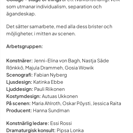
som utmanar individualism, separation och
ägandeskap.
Det sätter samarbete, med alla dess brister och
möjligheter, i mitten av scenen.
Arbetsgruppen:
Konstnärer:
Jenni-Elina von Bagh, Nastja Säde
Rönkkö, Majula Drammeh, Gosia Wowik
Scenografi:
Fabian Nyberg
Ljusdesign:
Katinka Ebbe
Ljuddesign:
Pauli Riikonen
Kostymdesign:
Autuas Ukkonen
På scenen:
Maria Ahlroth, Oskar Pöysti, Jessica Raita
Producent:
Hanna Sundman
Konstnärlig ledare:
Essi Rossi
Dramaturgisk konsult:
Pipsa Lonka