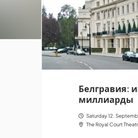
Белгравия: 
миллиарды
Saturday 12. Septembe
The Royal Court Theat