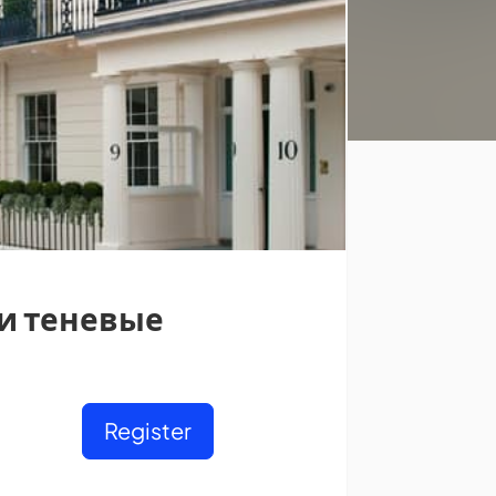
 и теневые
Register