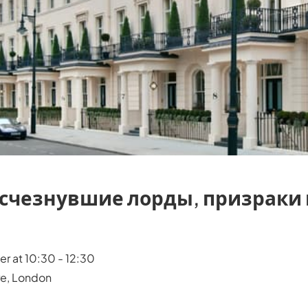
исчезнувшие лорды, призраки
r at 10:30 - 12:30
re, London