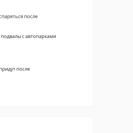
испаряться после
 подвалы с автопарками
 придут после