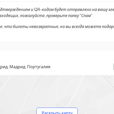
 подтверждением и QR-кодом будет отправлено на вашу эл
 входящих, пожалуйста, проверьте папку "Спам"
, что билеты невозвратные, но вы всегда можете подари
рид, Мадрид, Португалия
Раскрыть карту