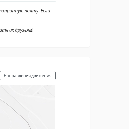
ектронную почту. Если
ть их друзьям!
Направления движения