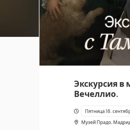
Экскурсия в 
Вечеллио.
Пятница 18. сентябр
Музей Прадо, Мадри