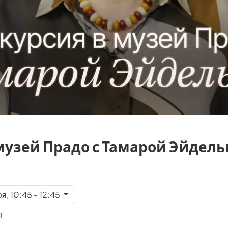
музей Прадо с Тамарой Эйдел
я, 10:45 - 12:45
д