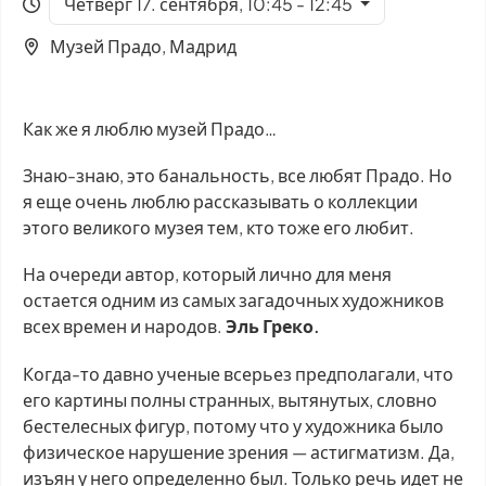
Четверг 17. сентября, 10:45 - 12:45
Музей Прадо, Мадрид
Как же я люблю музей Прадо…
Знаю-знаю, это банальность, все любят Прадо. Но
я еще очень люблю рассказывать о коллекции
этого великого музея тем, кто тоже его любит.
На очереди автор, который лично для меня
остается одним из самых загадочных художников
всех времен и народов.
Эль Греко.
Когда-то давно ученые всерьез предполагали, что
его картины полны странных, вытянутых, словно
бестелесных фигур, потому что у художника было
физическое нарушение зрения — астигматизм. Да,
изъян у него определенно был. Только речь идет не