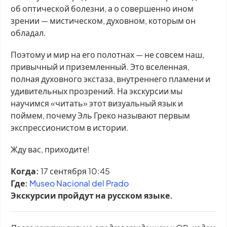
об оптической болезни, а о совершенно ином
зрении — мистическом, духовном, которым он
обладал.
Поэтому и мир на его полотнах — не совсем наш,
привычный и приземленный. Это вселенная,
полная духовного экстаза, внутреннего пламени и
удивительных прозрений. На экскурсии мы
научимся «читать» этот визуальный язык и
поймем, почему Эль Греко называют первым
экспрессионистом в истории.
Жду вас, приходите!
Когда:
17 сентября 10:45
Где:
Museo Nacional del Prado
Экскурсии пройдут на русском языке.