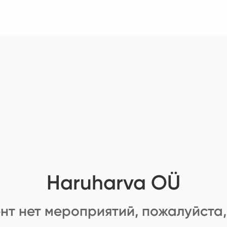
Haruharva OÜ
нт нет мероприятий, пожалуйста,