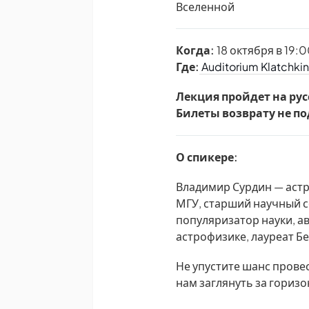
Вселенной
Когда:
18 октября в 19:
Где:
Auditorium Klatchkin
Лекция пройдет на рус
Билеты возврату не п
О спикере:
Владимир Сурдин — астр
МГУ, старший научный с
популяризатор науки, а
астрофизике, лауреат Б
Не упустите шанс прове
нам заглянуть за горизо