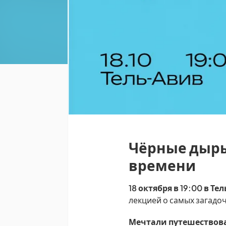
Чёрные дыры
времени
18 октября в 19:00 в Те
лекцией о самых загадо
Мечтали путешествова