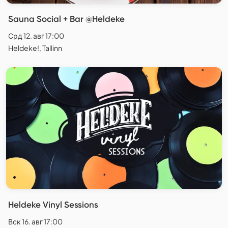
Sauna Social + Bar @Heldeke
Срд 12. авг 17:00
Heldeke!, Tallinn
Heldeke Vinyl Sessions
Вск 16. авг 17:00