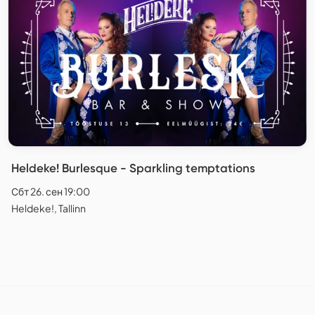
Heldeke! Burlesque - Sparkling temptations
Сбт 26. сен 19:00
Heldeke!, Tallinn