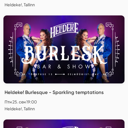
Heldeke!, Tallinn
Heldeke! Burlesque - Sparkling temptations
Птн 25. сен 19:00
Heldeke!, Tallinn