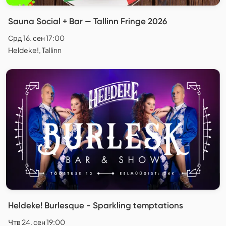
Sauna Social + Bar — Tallinn Fringe 2026
Срд 16. сен 17:00
Heldeke!, Tallinn
Heldeke! Burlesque - Sparkling temptations
Чтв 24. сен 19:00