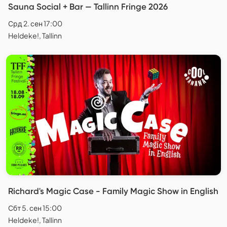
Sauna Social + Bar — Tallinn Fringe 2026
Срд 2. сен 17:00
Heldeke!, Tallinn
Richard's Magic Case - Family Magic Show in English
Сбт 5. сен 15:00
Heldeke!, Tallinn