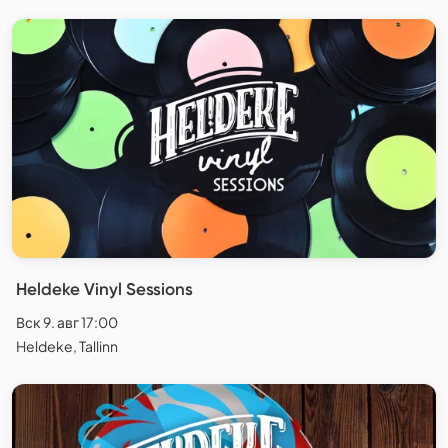
Heldeke Vinyl Sessions
Вск 9. авг 17:00
Heldeke, Tallinn