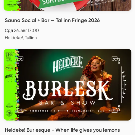
Sauna Social + Bar — Tallinn Fringe 2026
Срд 26. авг 17:00
Heldeke!, Tallinn
Heldeke! Burlesque - When life gives you lemons