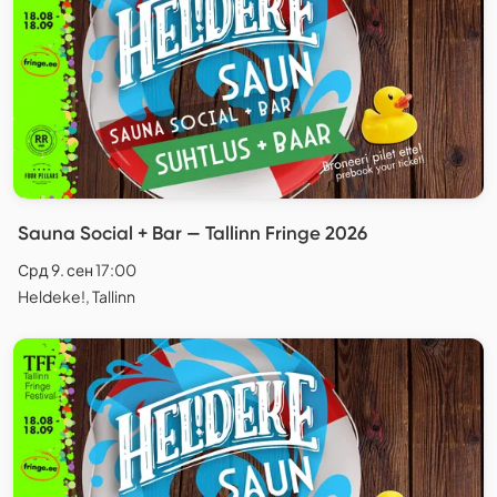
Sauna Social + Bar — Tallinn Fringe 2026
Срд 9. сен 17:00
Heldeke!, Tallinn