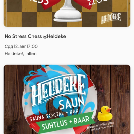
No Stress Chess @Heldeke
Срд 12. авг 17:00
Heldeke!, Tallinn