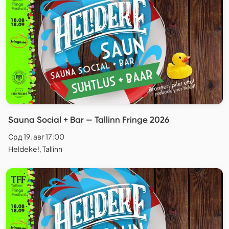
Sauna Social + Bar — Tallinn Fringe 2026
Срд 19. авг 17:00
Heldeke!, Tallinn