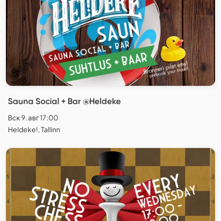
Sauna Social + Bar @Heldeke
Вск 9. авг 17:00
Heldeke!, Tallinn