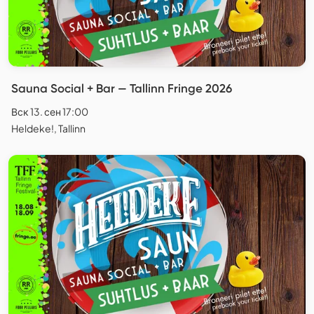
Sauna Social + Bar — Tallinn Fringe 2026
Вск 13. сен 17:00
Heldeke!, Tallinn