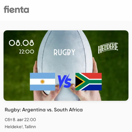
Rugby: Argentina vs. South Africa
Сбт 8. авг 22:00
Heldeke!, Tallinn