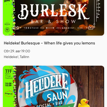
Heldeke! Burlesque - When life gives you lemons
Сбт 29. авг 19:00
Heldeke!, Tallinn