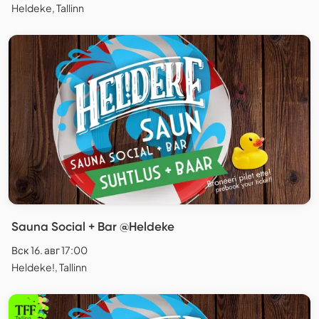
Heldeke, Tallinn
Sauna Social + Bar @Heldeke
Вск 16. авг 17:00
Heldeke!, Tallinn