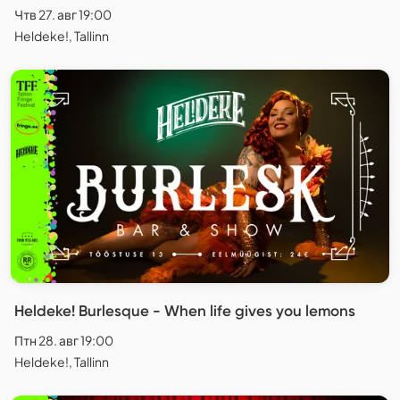
Чтв 27. авг 19:00
Heldeke!, Tallinn
Heldeke! Burlesque - When life gives you lemons
Птн 28. авг 19:00
Heldeke!, Tallinn