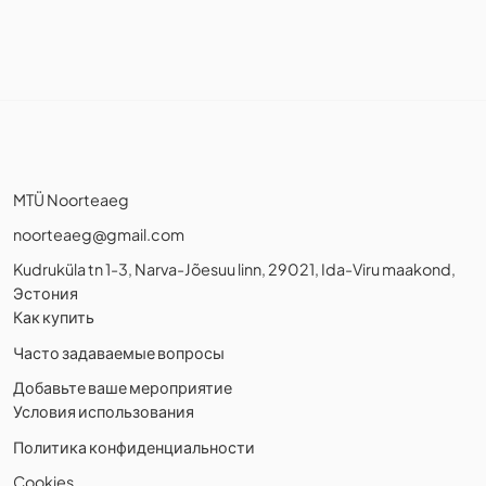
MTÜ Noorteaeg
noorteaeg@gmail.com
Kudruküla tn 1-3, Narva-Jõesuu linn, 29021, Ida-Viru maakond,
Эстония
Как купить
Часто задаваемые вопросы
Добавьте ваше мероприятие
Условия использования
Политика конфиденциальности
Cookies