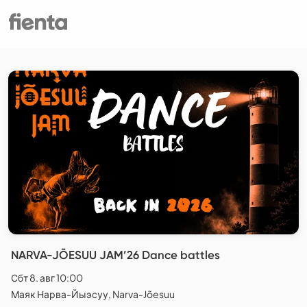
NARVA-JÕESUU JAM’26 Dance battles
Сбт 8. авг 10:00
Маяк Нарва-Йыэсуу, Narva-Jõesuu