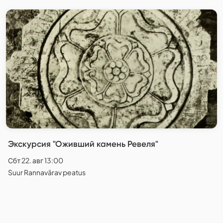
Экскурсия "Оживший камень Ревеля"
Сбт 22. авг 13:00
Suur Rannavärav peatus