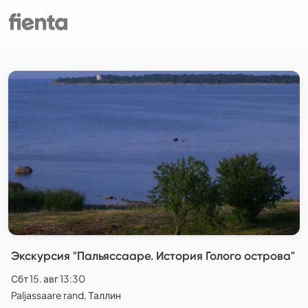
Экскурсия "Пальяссааре. История Голого острова"
Сбт 15. авг 13:30
Paljassaare rand, Таллин