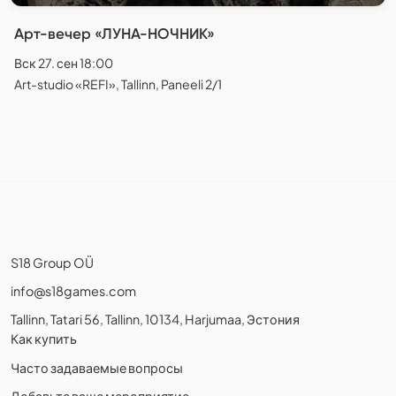
Арт-вечер «ЛУНА-НОЧНИК»
Вск 27. сен 18:00
Art-studio «REFI», Tallinn, Paneeli 2/1
S18 Group OÜ
info@s18games.com
Tallinn, Tatari 56, Tallinn, 10134, Harjumaa, Эстония
Как купить
Часто задаваемые вопросы