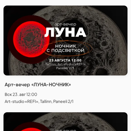
Арт-вечер «ЛУНА-НОЧНИК»
Вск 23. авг 12:00
Art-studio «REFI», Tallinn, Paneeli 2/1