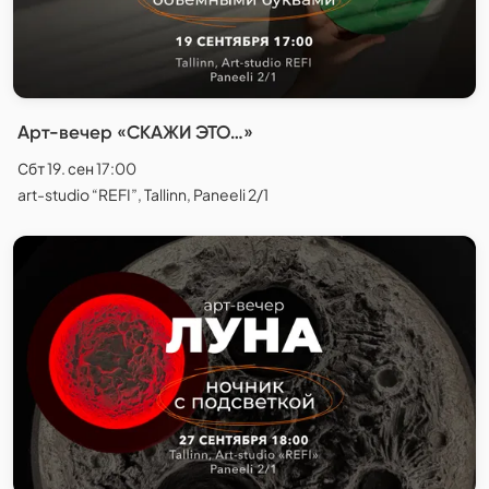
Арт-вечер «СКАЖИ ЭТО…»
Сбт 19. сен 17:00
art-studio “REFI”, Tallinn, Paneeli 2/1