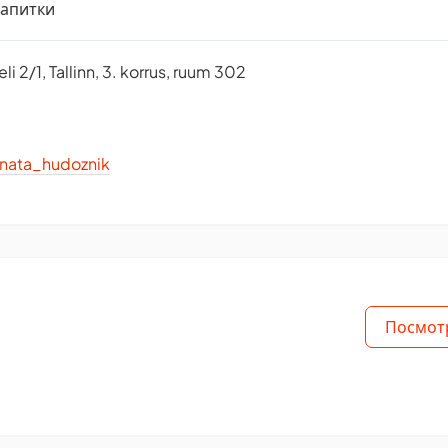
 напитки
i 2/1, Tallinn, 3. korrus, ruum 302
nata_hudoznik
Посмот