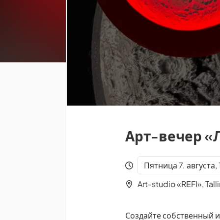
Арт-вечер 
Пятница 7. августа,
Art-studio «REFI», Talli
Создайте собственный и