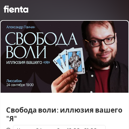
Свобода воли: иллюзия вашего
"Я"