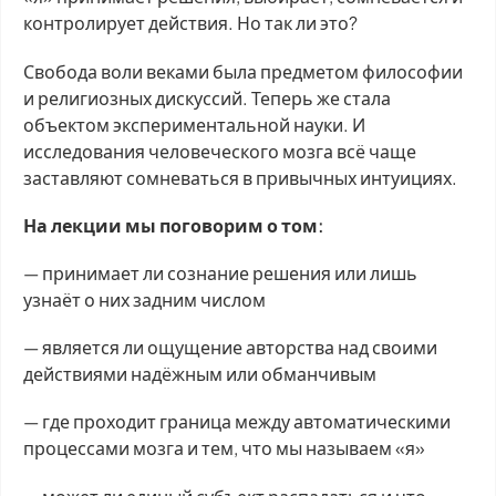
контролирует действия. Но так ли это?
Свобода воли веками была предметом философии
и религиозных дискуссий. Теперь же стала
объектом экспериментальной науки. И
исследования человеческого мозга всё чаще
заставляют сомневаться в привычных интуициях.
На лекции мы поговорим о том:
— принимает ли сознание решения или лишь
узнаёт о них задним числом
— является ли ощущение авторства над своими
действиями надёжным или обманчивым
— где проходит граница между автоматическими
процессами мозга и тем, что мы называем «я»