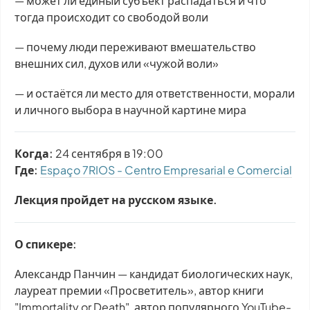
— может ли единый субъект распадаться и что
тогда происходит со свободой воли
— почему люди переживают вмешательство
внешних сил, духов или «чужой воли»
— и остаётся ли место для ответственности, морали
и личного выбора в научной картине мира
Когда:
24 сентября в 19:00
Где:
Espaço 7RIOS - Centro Empresarial e Comercial
Лекция пройдет на русском языке.
О спикере:
Александр Панчин — кандидат биологических наук,
лауреат премии «Просветитель», автор книги
"Immortality or Death", автор популярного YouTube-