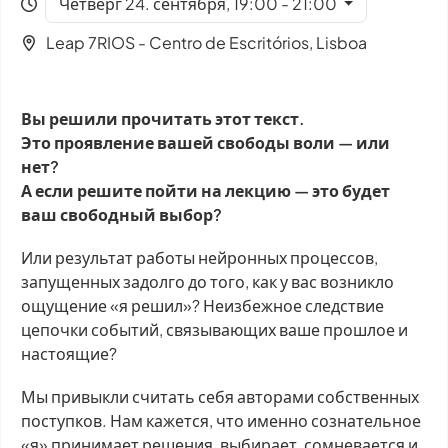
Четверг 24. сентября, 19:00 - 21:00
Leap 7RIOS - Centro de Escritórios, Lisboa
Вы решили прочитать этот текст.
Это проявление вашей свободы воли — или
нет?
А если решите пойти на лекцию — это будет
ваш свободный выбор?
Или результат работы нейронных процессов,
запущенных задолго до того, как у вас возникло
ощущение «я решил»? Неизбежное следствие
цепочки событий, связывающих ваше прошлое и
настоящие?
Мы привыкли считать себя авторами собственных
поступков. Нам кажется, что именно сознательное
«я» принимает решения, выбирает, сомневается и