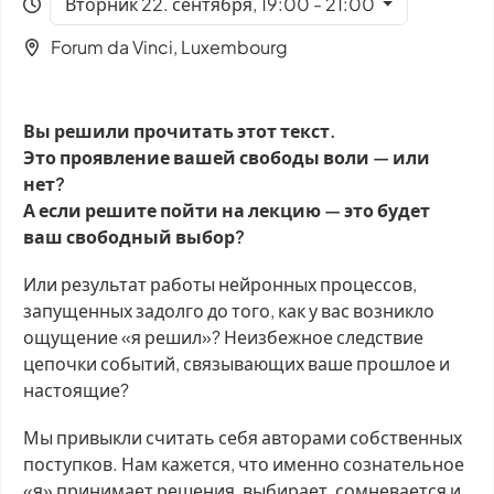
Вторник 22. сентября, 19:00 - 21:00
Forum da Vinci, Luxembourg
Вы решили прочитать этот текст.
Это проявление вашей свободы воли — или
нет?
А если решите пойти на лекцию — это будет
ваш свободный выбор?
Или результат работы нейронных процессов,
запущенных задолго до того, как у вас возникло
ощущение «я решил»? Неизбежное следствие
цепочки событий, связывающих ваше прошлое и
настоящие?
Мы привыкли считать себя авторами собственных
поступков. Нам кажется, что именно сознательное
«я» принимает решения, выбирает, сомневается и