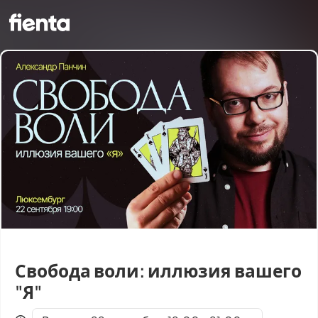
Свобода воли: иллюзия вашего
"Я"