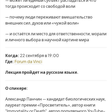
— может ли единый субъект распадаться и что
тогда происходит со свободой воли
— почему люди переживают вмешательство
внешних сил, духов или «чужой воли»
— и остаётся ли место для ответственности, морали
и личного выбора в научной картине мира
Когда:
22 сентября в 19:00
Где:
Forum da Vinci
Лекция пройдет на русском языке.
О спикере:
Александр Панчин — кандидат биологических наук,
лауреат премии «Просветитель», автор книги
"Immortality or Death", автор популярного YouTube-