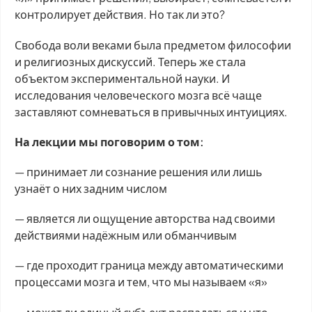
контролирует действия. Но так ли это?
Свобода воли веками была предметом философии
и религиозных дискуссий. Теперь же стала
объектом экспериментальной науки. И
исследования человеческого мозга всё чаще
заставляют сомневаться в привычных интуициях.
На лекции мы поговорим о том:
— принимает ли сознание решения или лишь
узнаёт о них задним числом
— является ли ощущение авторства над своими
действиями надёжным или обманчивым
— где проходит граница между автоматическими
процессами мозга и тем, что мы называем «я»