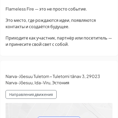
Flameless Fire — это не просто событие.
Это место, где рождаются идеи, появляются
контакты и создаётся будущее.
Приходите как участник, партнёр или посетитель —
и принесите свой свет с собой.
Narva-Jõesuu Tuletorn
Tuletorni tänav 3, 29023
•
Narva-Jõesuu, Ida-Viru, Эстония
Направления движения