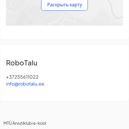
Раскрыть карту
RoboTalu
+37255611022
info@robotalu.ee
MTÜ Arvutiklubi e-kool