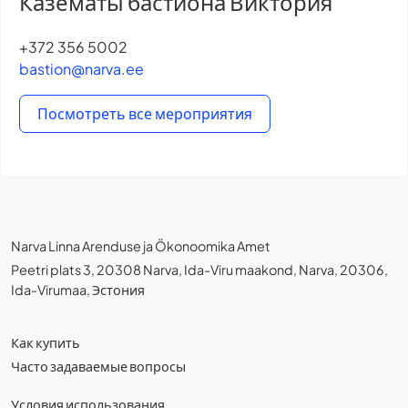
Казематы бастиона Виктория
+372 356 5002
bastion@narva.ee
Посмотреть все мероприятия
Narva Linna Arenduse ja Ökonoomika Amet
Peetri plats 3, 20308 Narva, Ida-Viru maakond, Narva, 20306,
Ida-Virumaa, Эстония
Как купить
Часто задаваемые вопросы
Условия использования