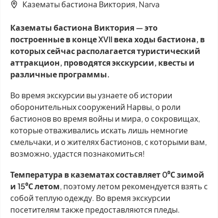
Казематы бастиона Виктория, Narva
Казематы бастиона Виктория — это
построенные в конце XVII века ходы бастиона, в
которых сейчас располагается туристический
аттракцион, проводятся экскурсии, квесты и
различные программы.
Во время экскурсии вы узнаете об истории
оборонительных сооружений Нарвы, о роли
бастионов во время войны и мира, о сокровищах,
которые отваживались искать лишь немногие
смельчаки, и о жителях бастионов, с которыми вам,
возможно, удастся познакомиться!
Температура в казематах составляет 0⁰С зимой
и 15⁰С летом
, поэтому летом рекомендуется взять с
собой теплую одежду. Во время экскурсии
посетителям также предоставляются пледы.