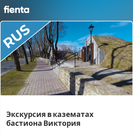
Экскурсия в казематах
бастиона Виктория