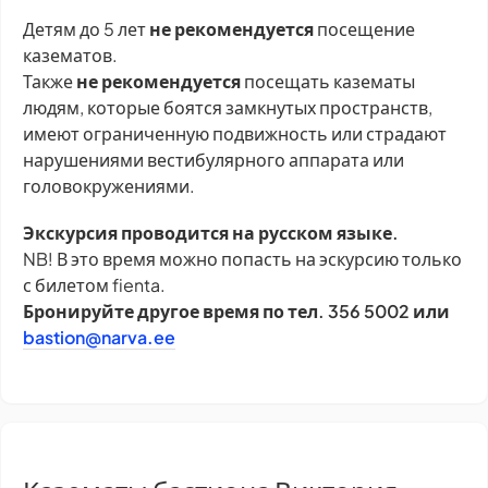
Детям до 5 лет
не рекомендуется
посещение
казематов.
Также
не рекомендуется
посещать казематы
людям, которые боятся замкнутых пространств,
имеют ограниченную подвижность или страдают
нарушениями вестибулярного аппарата или
головокружениями.
Экскурсия проводится на русском языке.
NB! В это время можно попасть на эскурсию только
с билетом fienta.
Бронируйте другое время по тел. 356 5002 или
bastion@narva.ee