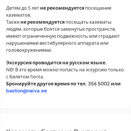
Детям до 5 лет
не рекомендуется
посещение
казематов.
Также
не рекомендуется
посещать казематы
людям, которые боятся замкнутых пространств,
имеют ограниченную подвижность или страдают
нарушениями вестибулярного аппарата или
головокружениями.
Экскурсия проводится на русском языке.
NB! В это время можно попасть на эскурсию только
с билетом fienta.
Бронируйте другое время по тел. 356 5002 или
bastion@narva.ee