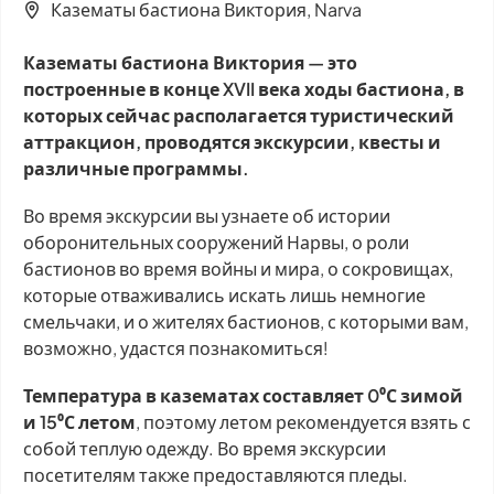
Казематы бастиона Виктория, Narva
Казематы бастиона Виктория — это
построенные в конце XVII века ходы бастиона, в
которых сейчас располагается туристический
аттракцион, проводятся экскурсии, квесты и
различные программы.
Во время экскурсии вы узнаете об истории
оборонительных сооружений Нарвы, о роли
бастионов во время войны и мира, о сокровищах,
которые отваживались искать лишь немногие
смельчаки, и о жителях бастионов, с которыми вам,
возможно, удастся познакомиться!
Температура в казематах составляет 0⁰С зимой
и 15⁰С летом
, поэтому летом рекомендуется взять с
собой теплую одежду. Во время экскурсии
посетителям также предоставляются пледы.