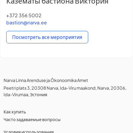
Казематы бастиона Виктория
+372 356 5002
bastion@narva.ee
Посмотреть все мероприятия
Narva Linna Arenduse ja Ökonoomika Amet
Peetri plats 3, 20308 Narva, Ida-Viru maakond, Narva, 20306,
Ida-Virumaa, Эстония
Как купить
Часто задаваемые вопросы
Условия использования