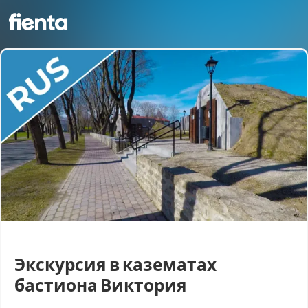
Экскурсия в казематах
бастиона Виктория