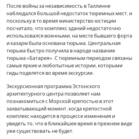
После войны за независимость в Таллинне
наблюдался большой недостаток тюремных мест, и
поскольку в то время министерство юстиции
посчитало, что комплекс зданий недостаточно
использовался военными, на месте бывшего форта
и казарм была основана тюрьма. Центральная
тюрьма быстро получила в народе название
тюрьма «Батарея». С тюремным периодом связаны
самые яркие и любопытные истории, которыми
гиды поделятся во время экскурсии.
Экскурсионная программа Эстонского
архитектурного центра позволяет нам
познакомиться с Морской крепостью в этот
захватывающий момент, когда крепостной
комплекс находится в процессе изменения и
увидеть то, что в ближайшее время в прежнем виде
уже существовать не будет.