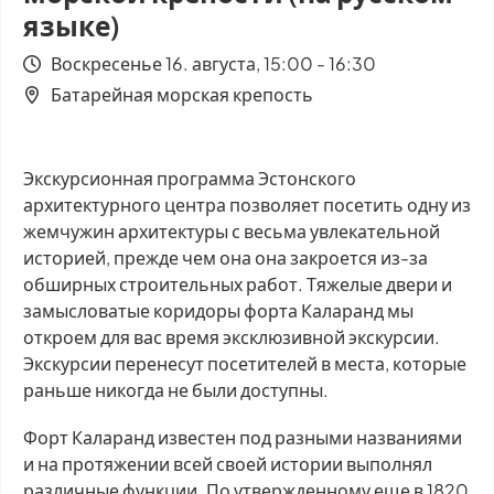
языке)
Воскресенье 16. августа, 15:00 - 16:30
Батарейная морская крепость
Экскурсионная программа Эстонского
архитектурного центра позволяет посетить одну из
жемчужин архитектуры с весьма увлекательной
историей, прежде чем она она закроется из-за
обширных строительных работ. Тяжелые двери и
замысловатые коридоры форта Каларанд мы
откроем для вас время эксклюзивной экскурсии.
Экскурсии перенесут посетителей в места, которые
раньше никогда не были доступны.
Форт Каларанд известен под разными названиями
и на протяжении всей своей истории выполнял
различные функции. По утвержденному еще в 1820