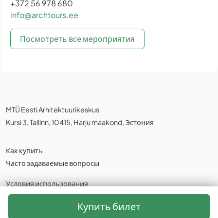
+372 56 978 680
info@archtours.ee
Посмотреть все мероприятия
MTÜ Eesti Arhitektuurikeskus
Kursi 3, Tallinn, 10415, Harju maakond, Эстония
Как купить
Часто задаваемые вопросы
Условия использования
Политика конфиденциальности
,
Cookies
Купить билет