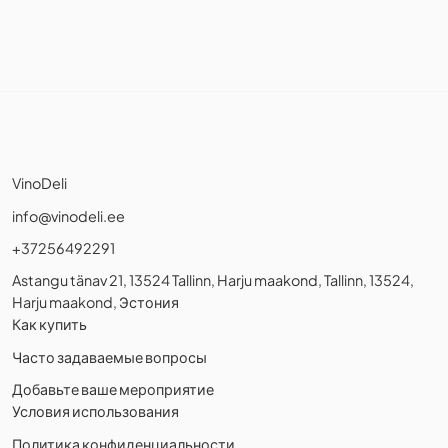
VinoDeli
info@vinodeli.ee
+37256492291
Astangu tänav 21, 13524 Tallinn, Harju maakond, Tallinn, 13524,
Harju maakond, Эстония
Как купить
Часто задаваемые вопросы
Добавьте ваше мероприятие
Условия использования
Политика конфиденциальности