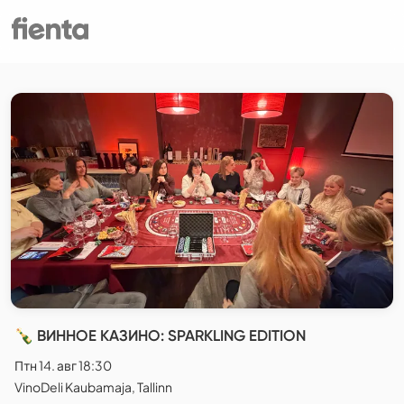
🍾 ВИННОЕ КАЗИНО: SPARKLING EDITION
Птн 14. авг 18:30
VinoDeli Kaubamaja, Tallinn