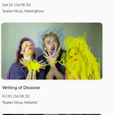
Sat 24. Oct 18:30
Teater Viirus, Helsingfors
Writing of Disaster
Fri 30. Oct 18:30
Teater Viirus, Helsinki