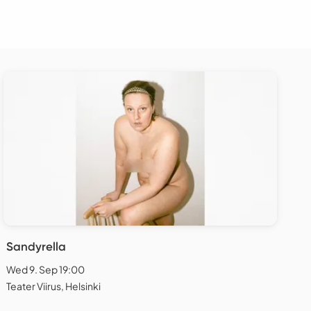
Sandyrella
Wed 9. Sep 19:00
Teater Viirus, Helsinki