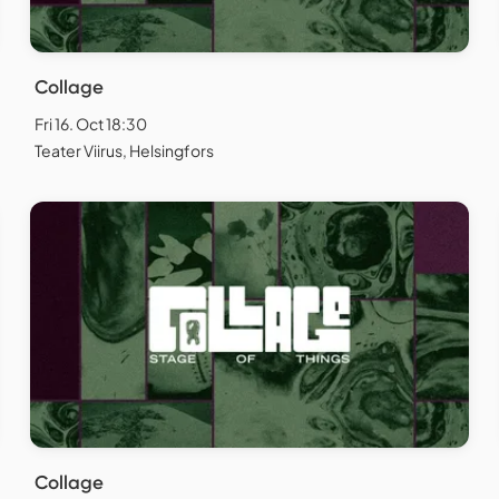
Collage
Fri 16. Oct 18:30
Teater Viirus, Helsingfors
Collage