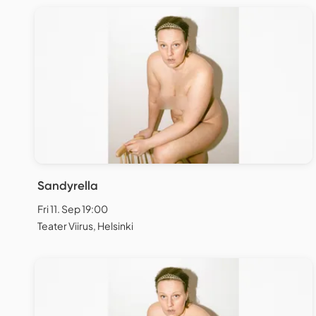
Sandyrella
Fri 11. Sep 19:00
Teater Viirus, Helsinki