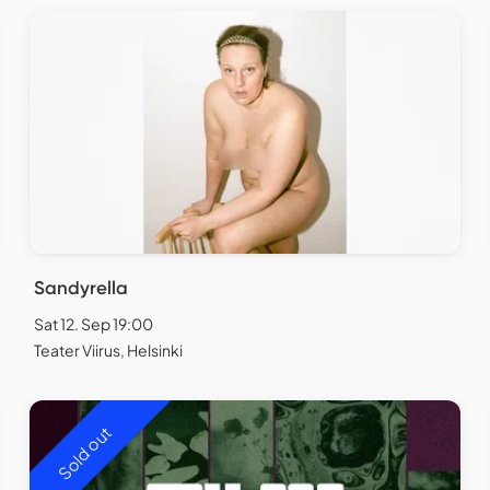
Sandyrella
Sat 12. Sep 19:00
Teater Viirus, Helsinki
Sold out