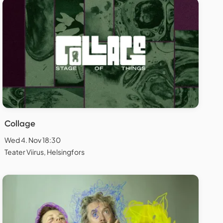
Collage
Wed 4. Nov 18:30
Teater Viirus, Helsingfors