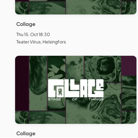
Collage
Thu 15. Oct 18:30
Teater Viirus, Helsingfors
Collage