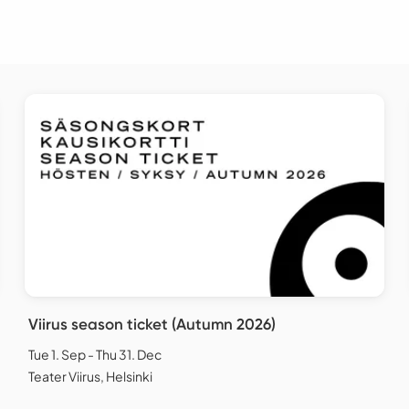
Viirus season ticket (Autumn 2026)
Tue 1. Sep - Thu 31. Dec
Teater Viirus, Helsinki