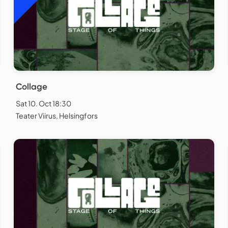
Collage
Sat 10. Oct 18:30
Teater Viirus, Helsingfors