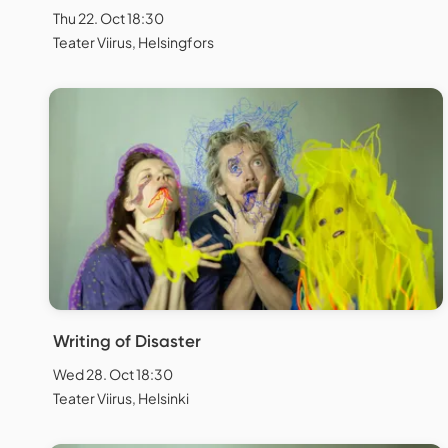
Thu 22. Oct 18:30
Teater Viirus, Helsingfors
Writing of Disaster
Wed 28. Oct 18:30
Teater Viirus, Helsinki