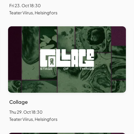
Fri 23. Oct 18:30
Teater Viirus, Helsingfors
Collage
Thu 29. Oct 18:30
Teater Viirus, Helsingfors