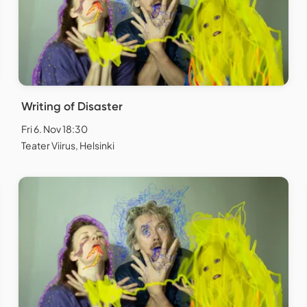
Writing of Disaster
Fri 6. Nov 18:30
Teater Viirus, Helsinki