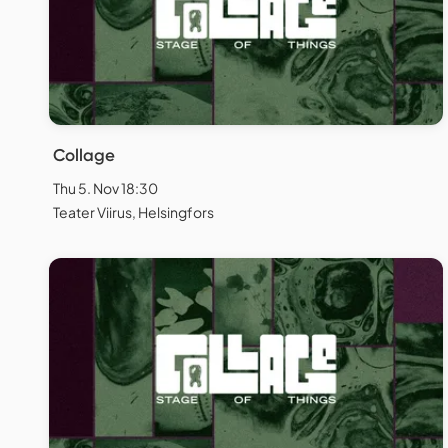
Collage
Thu 5. Nov 18:30
Teater Viirus, Helsingfors