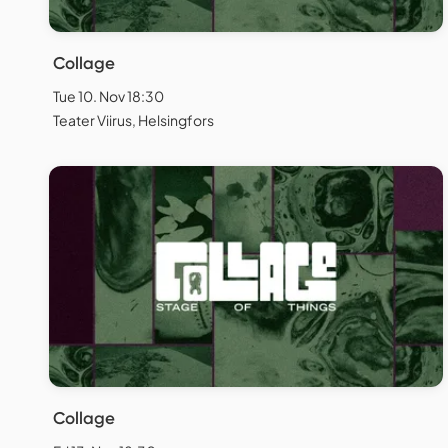
Collage
Tue 10. Nov 18:30
Teater Viirus, Helsingfors
Collage