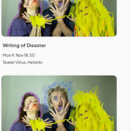
Writing of Disaster
Mon 9. Nov 18:30
Teater Viirus, Helsinki