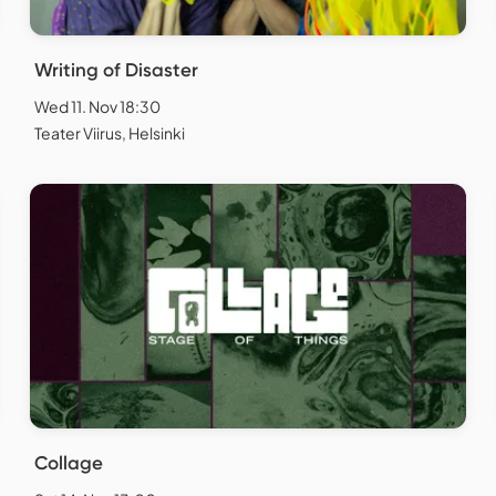
Writing of Disaster
Wed 11. Nov 18:30
Teater Viirus, Helsinki
Collage