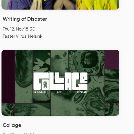
Writing of Disaster
Thu 12. Nov 18:30
Teater Viirus, Helsinki
Collage