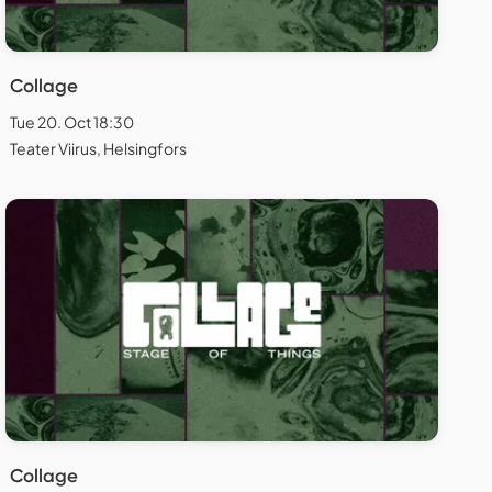
Collage
Tue 20. Oct 18:30
Teater Viirus, Helsingfors
Collage