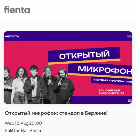
Открытый микрофон: стендап в Берлине!
Wed 12. Aug 20:00
SaliGari Bar, Berlin