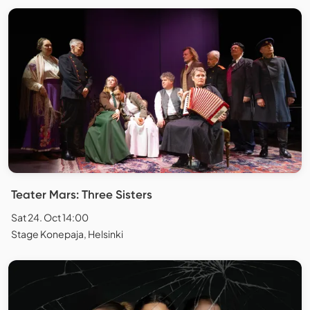
Teater Mars: Three Sisters
Sat 24. Oct 14:00
Stage Konepaja, Helsinki