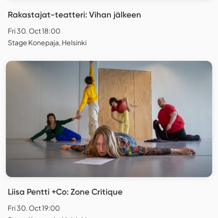
Rakastajat-teatteri: Vihan jälkeen
Fri 30. Oct 18:00
Stage Konepaja, Helsinki
Liisa Pentti +Co: Zone Critique
Fri 30. Oct 19:00