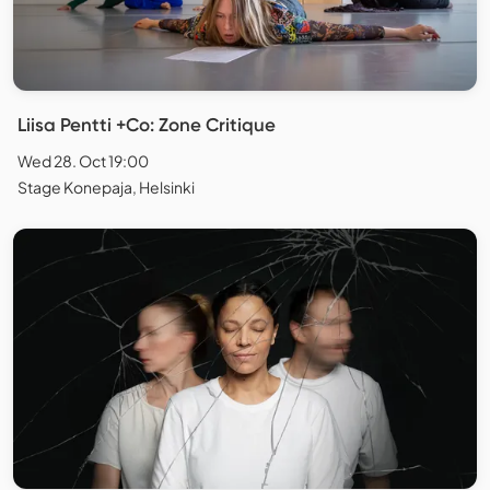
Liisa Pentti +Co: Zone Critique
Wed 28. Oct 19:00
Stage Konepaja, Helsinki