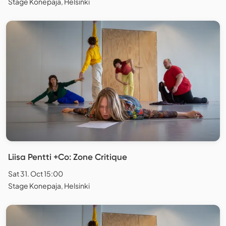
Stage Konepaja, Helsinki
Liisa Pentti +Co: Zone Critique
Sat 31. Oct 15:00
Stage Konepaja, Helsinki