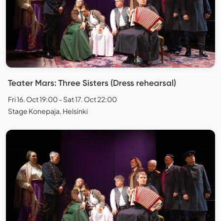
Teater Mars: Three Sisters (Dress rehearsal)
Fri 16. Oct 19:00 - Sat 17. Oct 22:00
Stage Konepaja, Helsinki