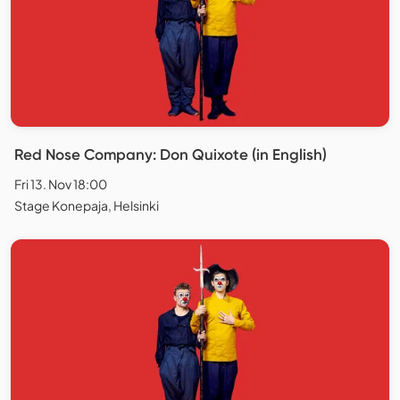
Red Nose Company: Don Quixote (in English)
Fri 13. Nov 18:00
Stage Konepaja, Helsinki