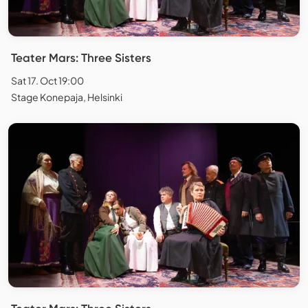
Teater Mars: Three Sisters
Sat 17. Oct 19:00
Stage Konepaja, Helsinki