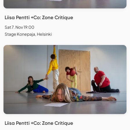
Liisa Pentti +Co: Zone Critique
Sat 7. Nov 19:00
Stage Konepaja, Helsinki
Liisa Pentti +Co: Zone Critique