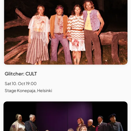
Glitcher: CULT
Sat 10. Oct 19:00
Stage Konepaja, Helsinki