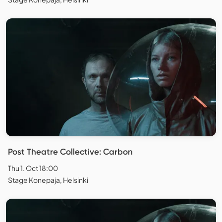
Post Theatre Collective: Carbon
Thu 1. Oct 18:00
Stage Konepaja, Helsinki