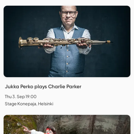
Jukka Perko plays Charlie Parker
Thu 3. Sep 19:00
Stage Konepaja, Helsinki