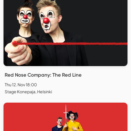
Red Nose Company: The Red Line
Thu 12. Nov 18:00
Stage Konepaja, Helsinki