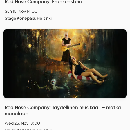
Red Nose Company: Frankenstein
Sun 15. Nov 14:00
Stage Konepaja, Helsinki
Red Nose Company: Täydellinen musikaali – matka
manalaan
Wed 25. Nov 18:00
Stage Konepaja, Helsinki