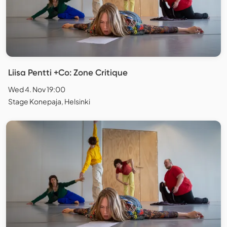
Liisa Pentti +Co: Zone Critique
Wed 4. Nov 19:00
Stage Konepaja, Helsinki