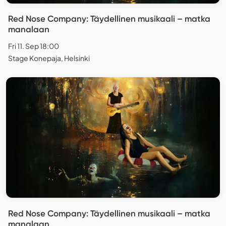
Red Nose Company: Täydellinen musikaali – matka
manalaan
Fri 11. Sep 18:00
Stage Konepaja, Helsinki
Red Nose Company: Täydellinen musikaali – matka
manalaan