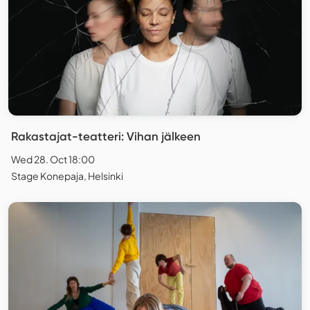
Rakastajat-teatteri: Vihan jälkeen
Wed 28. Oct 18:00
Stage Konepaja, Helsinki