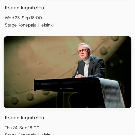
Itseen kirjoitettu
Wed 23. Sep 18:00
Stage Konepaja, Helsinki
Itseen kirjoitettu
Thu 24. Sep 18:00
Stage Konepaja, Helsinki