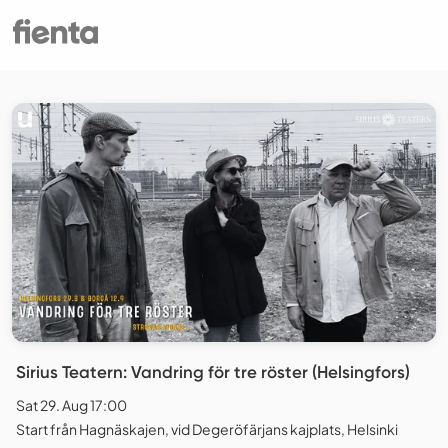
Sirius Teatern: Vandring för tre röster (Helsingfors)
Sat 29. Aug 17:00
Start från Hagnäskajen, vid Degeröfärjans kajplats, Helsinki