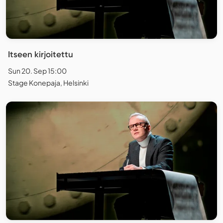
Itseen kirjoitettu
Sun 20. Sep 15:00
Stage Konepaja, Helsinki