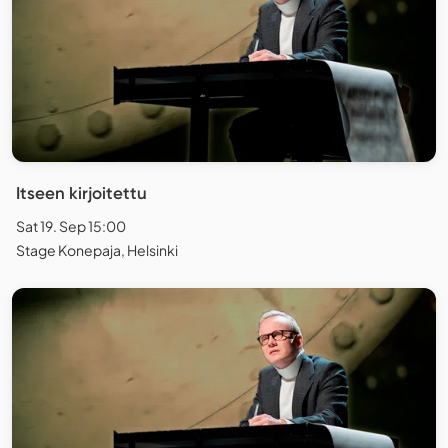
Itseen kirjoitettu
Sat 19. Sep 15:00
Stage Konepaja, Helsinki