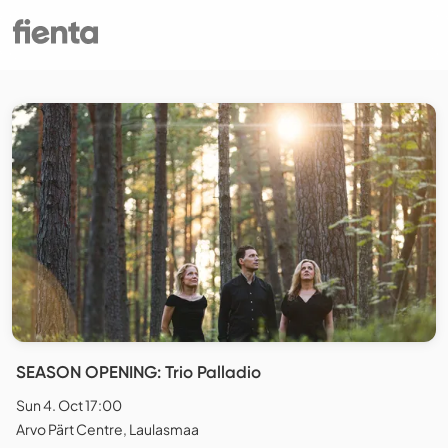
SEASON OPENING: Trio Palladio
Sun 4. Oct 17:00
Arvo Pärt Centre, Laulasmaa