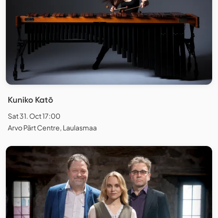
Kuniko Katō
Sat 31. Oct 17:00
Arvo Pärt Centre, Laulasmaa