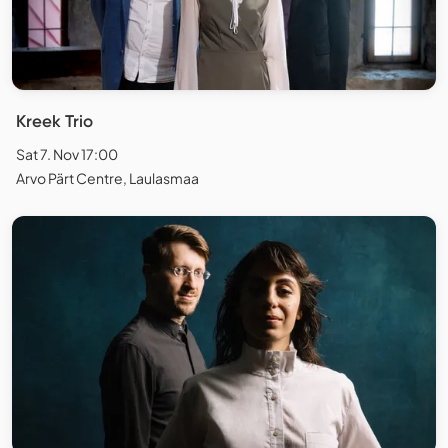
Kreek Trio
Sat 7. Nov 17:00
Arvo Pärt Centre, Laulasmaa