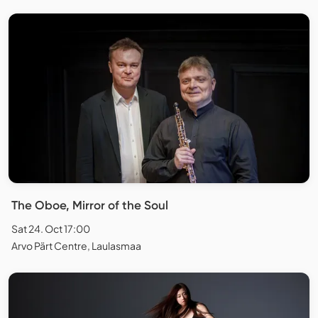
The Oboe, Mirror of the Soul
Sat 24. Oct 17:00
Arvo Pärt Centre, Laulasmaa