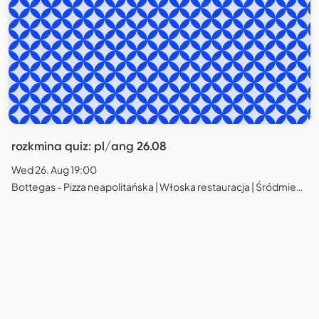
rozkmina quiz: pl/ang 26.08
Wed 26. Aug 19:00
Bottegas - Pizza neapolitańska | Włoska restauracja | Śródmieście, Warszawa