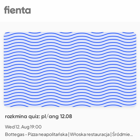
rozkmina quiz: pl/ang 12.08
Wed 12. Aug 19:00
Bottegas - Pizza neapolitańska | Włoska restauracja | Śródmieście, Warszawa