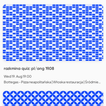
rozkmina quiz: pl/ang 19.08
Wed 19. Aug 19:00
Bottegas - Pizza neapolitańska | Włoska restauracja | Śródmieście, Warszawa