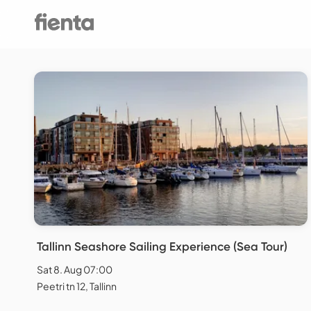
Tallinn Seashore Sailing Experience (Sea Tour)
Sat 8. Aug 07:00
Peetri tn 12, Tallinn