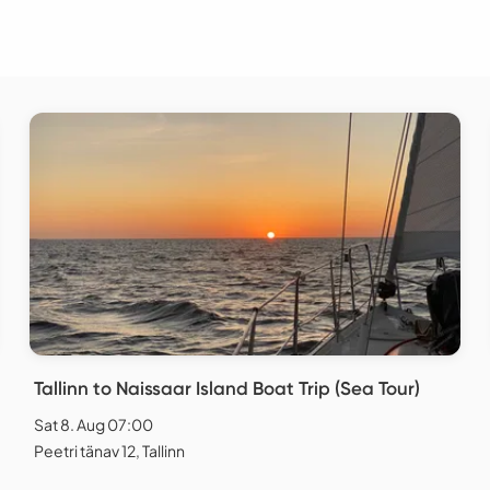
Tallinn to Naissaar Island Boat Trip (Sea Tour)
Sat 8. Aug 07:00
Peetri tänav 12, Tallinn