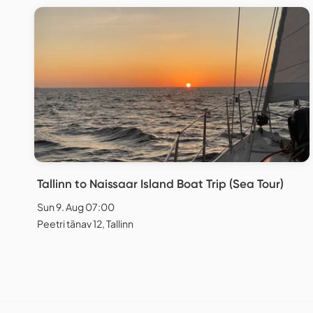
Tallinn to Naissaar Island Boat Trip (Sea Tour)
Sun 9. Aug 07:00
Peetri tänav 12, Tallinn