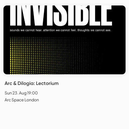
Arc & Dilogia: Lectorium
Sun 23. Aug 19:00
Arc Space London