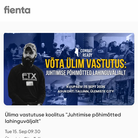
Ülima vastutuse koolitus ''Juhtimise põhimõtted
lahinguväljalt''
Tue 15. Sep 09:30