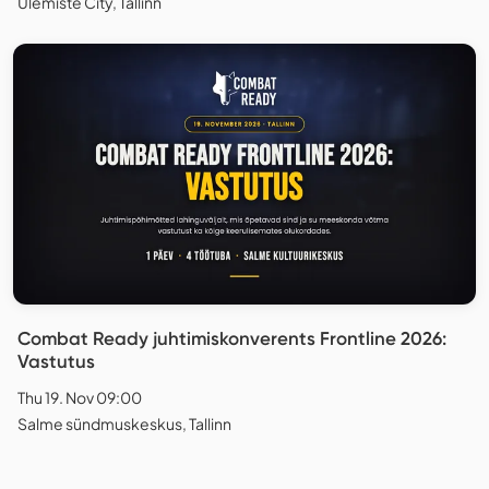
Ülemiste City, Tallinn
Combat Ready juhtimiskonverents Frontline 2026:
Vastutus
Thu 19. Nov 09:00
Salme sündmuskeskus, Tallinn