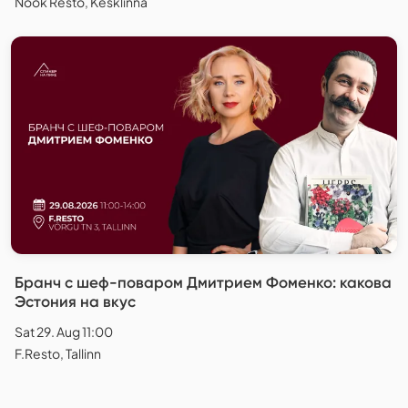
Nook Resto, Kesklinna
Бранч с шеф-поваром Дмитрием Фоменко: какова
Эстония на вкус
Sat 29. Aug 11:00
F.Resto, Tallinn