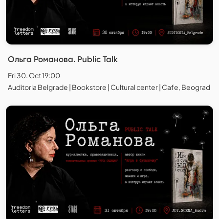
Ольга Романова. Public Talk
Fri 30. Oct 19:00
Auditoria Belgrade | Bookstore | Cultural center | Cafe, Beograd