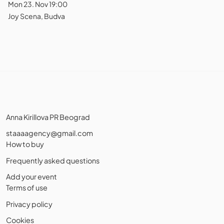
Mon 23. Nov 19:00
Joy Scena, Budva
Anna Kirillova PR Beograd
staaaagency@gmail.com
How to buy
Frequently asked questions
Add your event
Terms of use
Privacy policy
Cookies