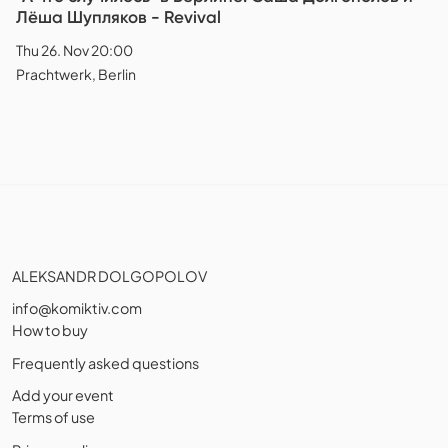
Лёша Шупляков - Revival
Thu 26. Nov 20:00
Prachtwerk, Berlin
ALEKSANDR DOLGOPOLOV
info@komiktiv.com
How to buy
Frequently asked questions
Add your event
Terms of use