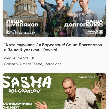
"А что случилось" в Барселоне! Саша Долгополов
и Лёша Шупляков - Revival
Wed 30. Sep 20:00
Golem'S (Almeria Teatre), Barcelona