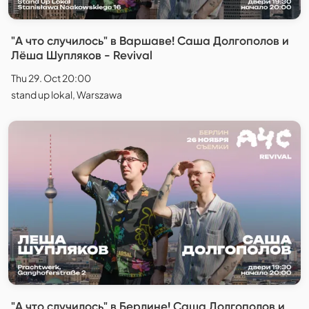
"А что случилось" в Варшаве! Саша Долгополов и
Лёша Шупляков - Revival
Thu 29. Oct 20:00
stand up lokal, Warszawa
"А что случилось" в Берлине! Саша Долгополов и