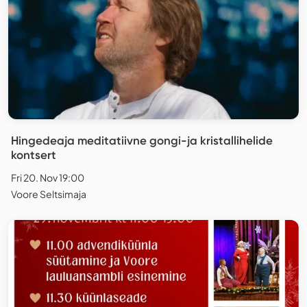
Hingedeaja meditatiivne gongi-ja kristallihelide
kontsert
Fri 20. Nov 19:00
Voore Seltsimaja