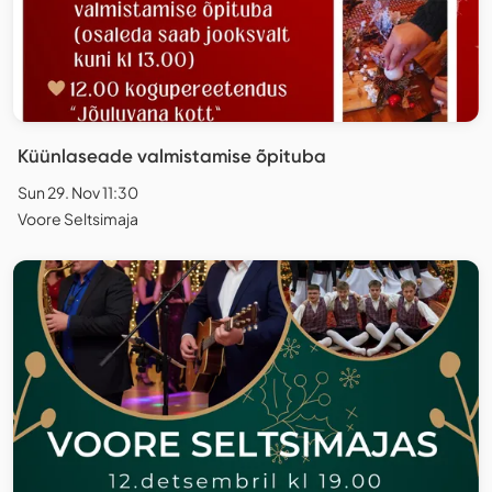
Küünlaseade valmistamise õpituba
Sun 29. Nov 11:30
Voore Seltsimaja