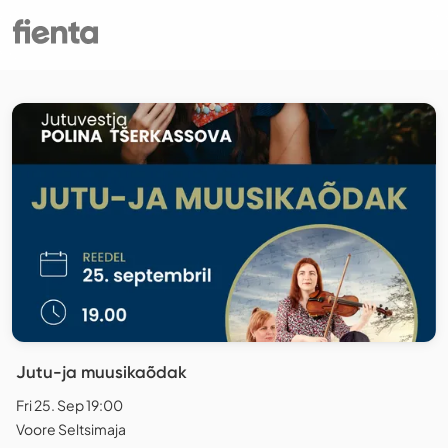
Jutu-ja muusikaõdak
Fri 25. Sep 19:00
Voore Seltsimaja