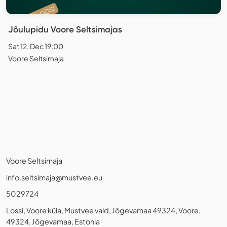
Jõulupidu Voore Seltsimajas
Sat 12. Dec 19:00
Voore Seltsimaja
Voore Seltsimaja
info.seltsimaja@mustvee.eu
5029724
Lossi, Voore küla, Mustvee vald, Jõgevamaa 49324, Voore,
49324, Jõgevamaa, Estonia