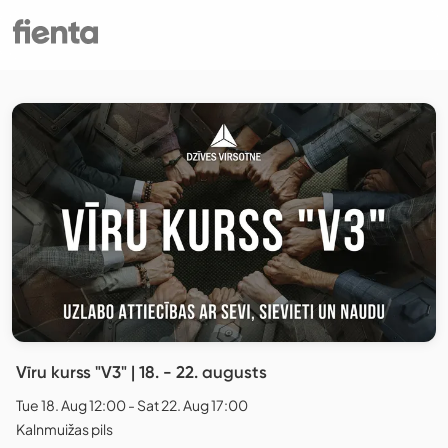
Vīru kurss "V3" | 18. - 22. augusts
Tue 18. Aug 12:00 - Sat 22. Aug 17:00
Kalnmuižas pils