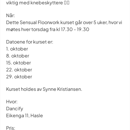
viktig med knebeskyttere ❤️‍🔥
Når:
Dette Sensual Floorwork kurset går over 5 uker, hvor vi
møtes hver torsdag fra kl 17.30 - 19.30
Datoene for kurset er:
1. oktober
8. oktober
15. oktober
22. oktober
29. oktober
Kurset holdes av Synne Kristiansen.
Hvor:
Dancify
Eikenga 11, Hasle
Pris: