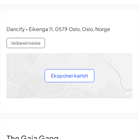
Dancify
Eikenga 11, 0579 Oslo, Oslo, Norge
•
Veibeskrivelse
Eksponer kartet
The Gaia Gang