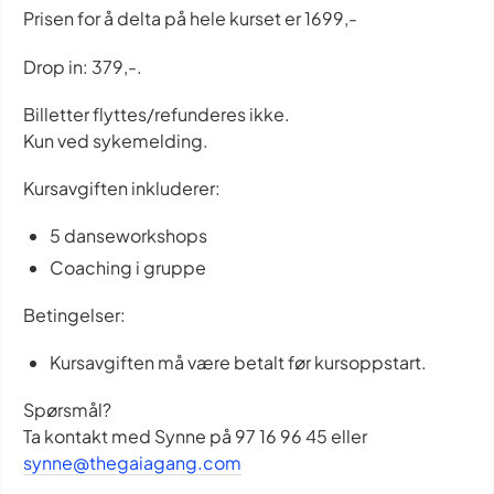
Prisen for å delta på hele kurset er 1699,-
Drop in: 379,-.
Billetter flyttes/refunderes ikke.
Kun ved sykemelding.
Kursavgiften inkluderer:
5 danseworkshops
Coaching i gruppe
Betingelser:
Kursavgiften må være betalt før kursoppstart.
Spørsmål?
Ta kontakt med Synne på 97 16 96 45 eller
synne@thegaiagang.com