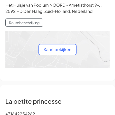
Het Huisje van Podium NOORD
Ametisthorst 9-J,
•
2592 HD Den Haag, Zuid-Holland, Nederland
Routebeschrijving
Kaart bekijken
La petite princesse
+31642254262