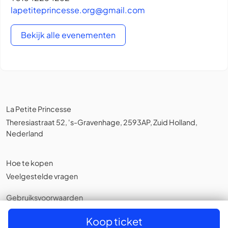
lapetiteprincesse.org@gmail.com
Bekijk alle evenementen
La Petite Princesse
Theresiastraat 52, 's-Gravenhage, 2593AP, Zuid Holland,
Nederland
Hoe te kopen
Veelgestelde vragen
Gebruiksvoorwaarden
Privacybeleid
,
Cookies
Koop ticket