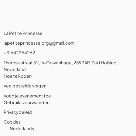
La Petite Princesse
lapetiteprincesse.org@gmail.com
+31642254262
Theresiastraat 52, 's-Gravenhage, 2593AP, Zuid Holland,
Nederland
Hoe te kopen
Veelgestelde vragen
Voeg je evenement toe
Gebruiksvoorwaarden
Privacybeleid
Cookies
Nederlands