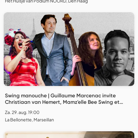
Het Huisje van Podium NOORD, Den Haag
Swing manouche | Guillaume Marcenac invite
Christiaan van Hemert, Mamz'elle Bee Swing et
Caroline Itier
Za. 29. aug. 19:00
La Bellonette, Marseillan