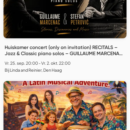
Huiskamer concert (only on invitation) RECITALS –
Jazz & Classic piano solos – GUILLAUME MARCENAC
& STEFAN PETROVIĆ
Vr. 25. sep. 20:00 - Vr. 2. okt. 22:00
Bij Linda and Reinier, Den Haag