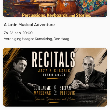
A Latin Musical Adventure
Za. 26. sep. 20:00
Vereniging Haagse Kunstkring, Den Haag