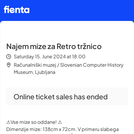
Najem mize za Retro tržnico
Saturday 15. June 2024 at 18:00
Računalniški muzej / Slovenian Computer History
Museum, Ljubljana
Online ticket sales has ended
⚠Vse mize so oddane! ⚠
Dimenzije mize: 138cm x 72cm. V primeru slabega