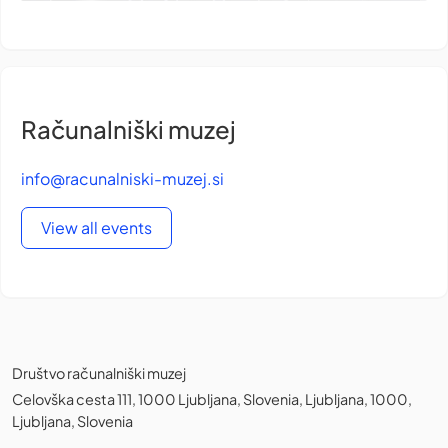
Računalniški muzej
info@racunalniski-muzej.si
View all events
Društvo računalniški muzej
Celovška cesta 111, 1000 Ljubljana, Slovenia, Ljubljana, 1000,
Ljubljana, Slovenia