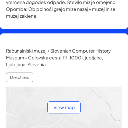
vremena dogodek odpade. Število miz je omejeno!
Opomba: Ob polnoči grejo mize nazaj v muzej in se
muzej zaklene.
Računalniški muzej / Slovenian Computer History
Museum
Celovška cesta 111, 1000 Ljubljana,
•
Ljubljana, Slovenia
Directions
View map