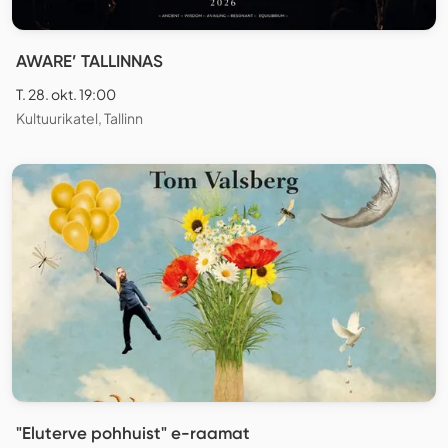
AWARE’ TALLINNAS
T. 28. okt. 19:00
Kultuurikatel, Tallinn
"Eluterve pohhuist" e-raamat