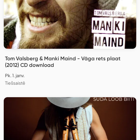
Tom Valsberg & Manki Maind - Väga rets plaat
(2012) CD download
Pk. 1. janv.
Tiešsaistē