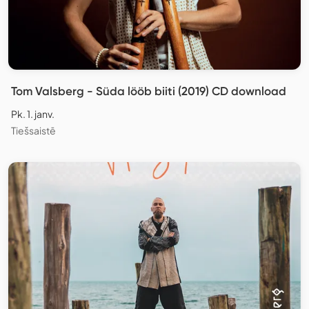
Tom Valsberg - Süda lööb biiti (2019) CD download
Pk. 1. janv.
Tiešsaistē