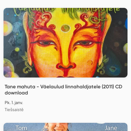
Tane mahuta - Väelaulud linnahaldjatele (2011) CD
download
Pk. 1. janv.
Tiešsaistē