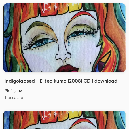
Indigolapsed - Ei tea kumb (2008) CD 1 download
Pk. 1. janv.
Tiešsaistē