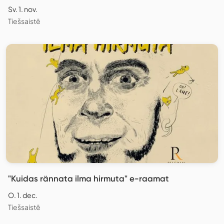
Sv. 1. nov.
Tiešsaistē
"Kuidas rännata ilma hirmuta" e-raamat
O. 1. dec.
Tiešsaistē