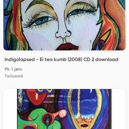
Indigolapsed - Ei tea kumb (2008) CD 2 download
Pk. 1. janv.
Tiešsaistē