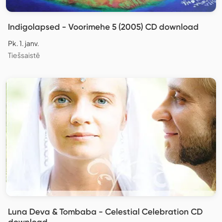
Indigolapsed - Voorimehe 5 (2005) CD download
Pk. 1. janv.
Tiešsaistē
Luna Deva & Tombaba - Celestial Celebration CD
download