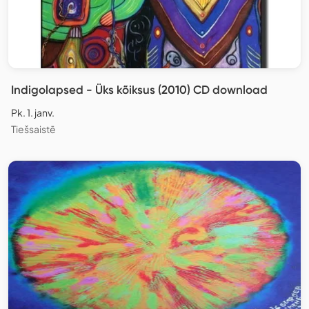
Indigolapsed - Üks kõiksus (2010) CD download
Pk. 1. janv.
Tiešsaistē