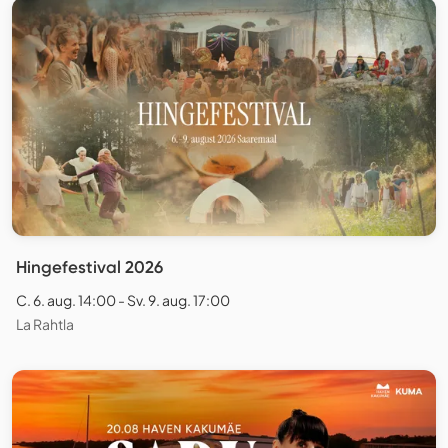
Hingefestival 2026
C. 6. aug. 14:00 - Sv. 9. aug. 17:00
La Rahtla