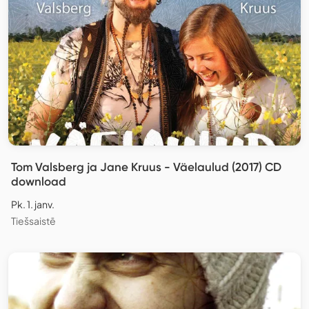
Tom Valsberg ja Jane Kruus - Väelaulud (2017) CD
download
Pk. 1. janv.
Tiešsaistē