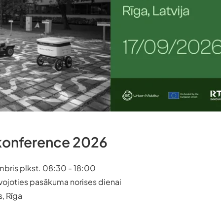
 konference 2026
mbris plkst. 08:30 - 18:00
tuvojoties pasākuma norises dienai
, Rīga