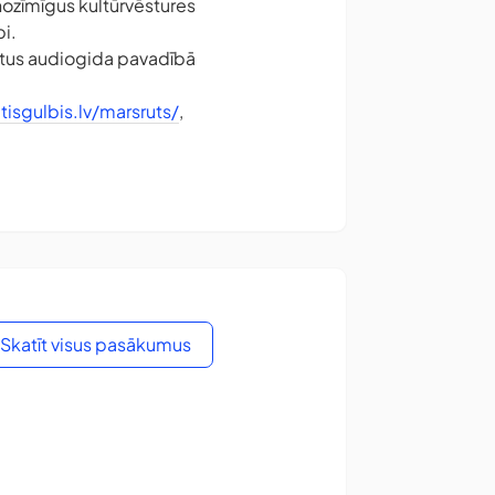
nozīmīgus kultūrvēstures
i.
āstus audiogida pavadībā
tisgulbis.lv/marsruts/
,
Skatīt visus pasākumus