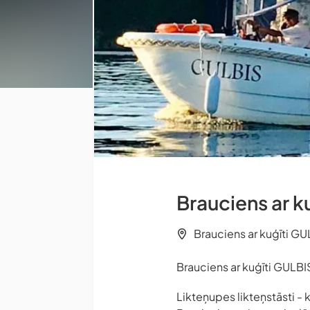
Brauciens ar k
Brauciens ar kuģīti GU
Brauciens ar kuģīti GULBI
Likteņupes likteņstāsti - 