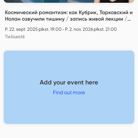
Космический романтизм: как Кубрик, Тарковский и
Нолан озвучили тишину / запись живой лекции /
Анна Виленская
P. 22. sept. 2025 plkst. 19:00 - P. 2. nov. 2026 plkst. 21:00
Tiešsaistē
Add your event here
Find out more