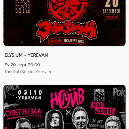
ELYSIUM - YEREVAN
Sv. 20. sept. 20:00
ToneLab Studio, Yerevan