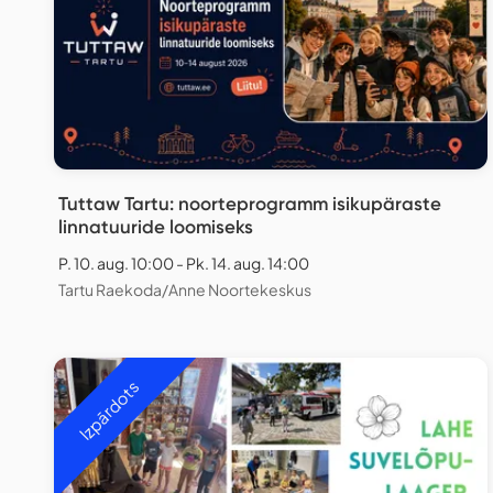
Tuttaw Tartu: noorteprogramm isikupäraste
linnatuuride loomiseks
P. 10. aug. 10:00 - Pk. 14. aug. 14:00
Tartu Raekoda/Anne Noortekeskus
Izpārdots