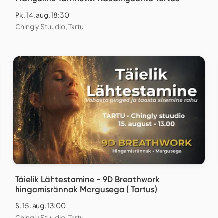
Pk. 14. aug. 18:30
Chingly Stuudio, Tartu
Täielik Lähtestamine - 9D Breathwork
hingamisrännak Margusega ( Tartus)
S. 15. aug. 13:00
Chingly Stuudio, Tartu