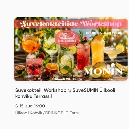
Suvekokteili Workshop @ SuveSUMIN Ülikooli
kohviku Terrassil
S. 15. aug. 16:00
Ülikooli Kohvik / DRINKGELD, Tartu