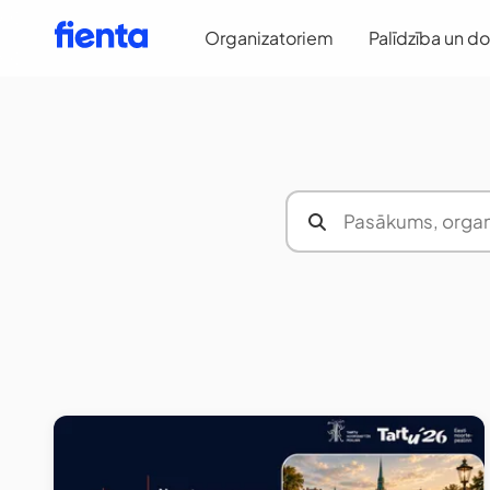
Organizatoriem
Palīdzība un d