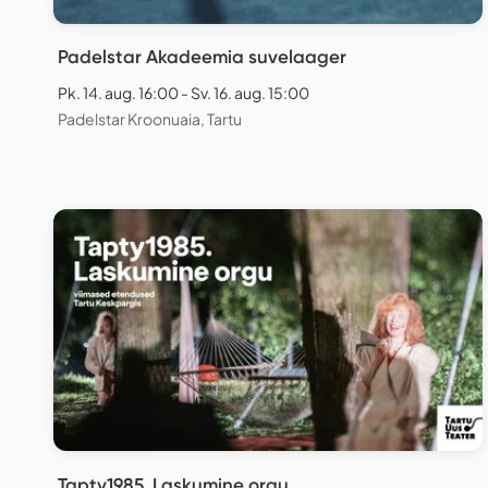
Padelstar Akadeemia suvelaager
Pk. 14. aug. 16:00 - Sv. 16. aug. 15:00
Padelstar Kroonuaia, Tartu
Tapty1985. Laskumine orgu