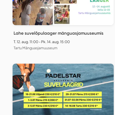
Lahe suvelõpulaager mänguasjamuuseumis
T. 12. aug. 11:00 - Pk. 14. aug. 15:00
Tartu Mänguasjamuuseum