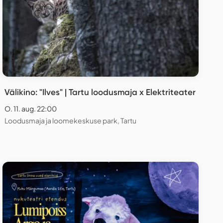
Välikino: "Ilves" | Tartu loodusmaja x Elektriteater
O. 11. aug. 22:00
Loodusmaja ja loomekeskuse park, Tartu