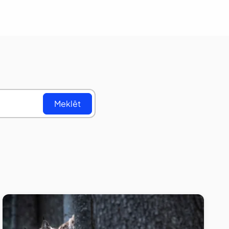
Meklēt