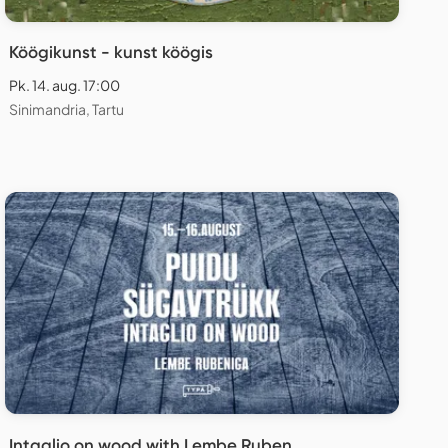
Köögikunst - kunst köögis
Pk. 14. aug. 17:00
Sinimandria, Tartu
Intaglio on wood with Lembe Ruben