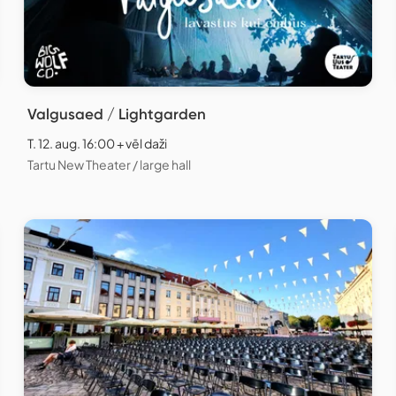
Valgusaed / Lightgarden
T. 12. aug. 16:00 + vēl daži
Tartu New Theater / large hall