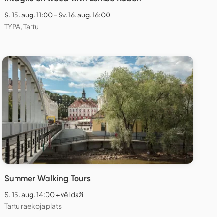
S. 15. aug. 11:00 - Sv. 16. aug. 16:00
TYPA, Tartu
Summer Walking Tours
S. 15. aug. 14:00 + vēl daži
Tartu raekoja plats