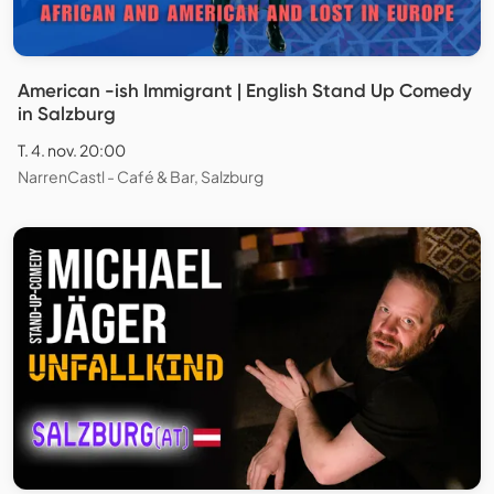
American -ish Immigrant | English Stand Up Comedy
in Salzburg
T. 4. nov. 20:00
NarrenCastl - Café & Bar, Salzburg