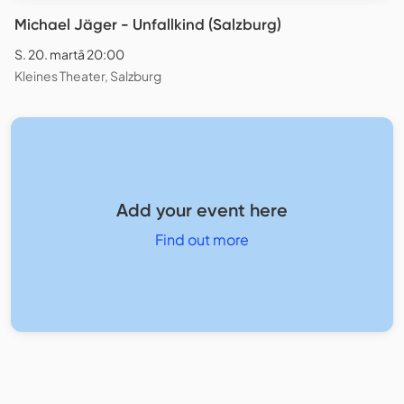
Michael Jäger - Unfallkind (Salzburg)
S. 20. martā 20:00
Kleines Theater, Salzburg
Add your event here
Find out more