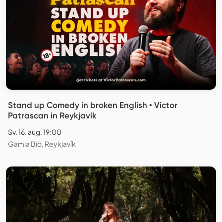
Stand up Comedy in broken English • Victor
Patrascan in Reykjavík
Sv. 16. aug. 19:00
Gamla Bíó, Reykjavík