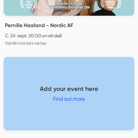
Pernille Haaland - Nordic AF
C. 24. sept. 20:00 un vēl daži
Vairāki norises vietas
Add your event here
Find out more