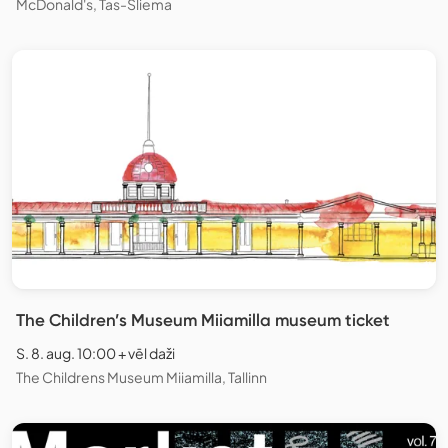
McDonald's, Tas-Sliema
The Children’s Museum Miiamilla museum ticket
S. 8. aug. 10:00 + vēl daži
The Childrens Museum Miiamilla, Tallinn