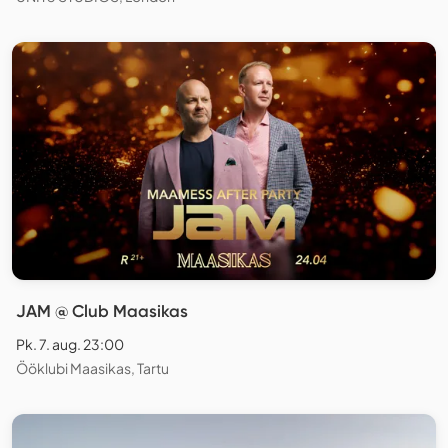
JAM @ Club Maasikas
Pk. 7. aug. 23:00
Ööklubi Maasikas, Tartu