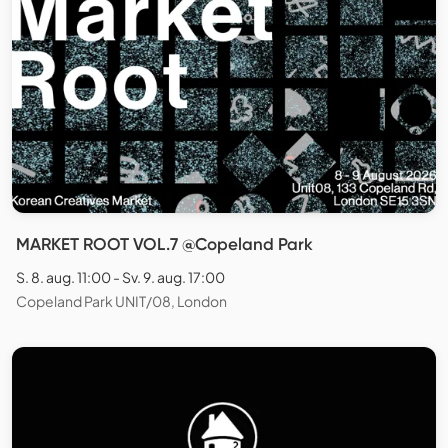
MARKET ROOT VOL.7 @Copeland Park
S. 8. aug. 11:00 - Sv. 9. aug. 17:00
Copeland Park UNIT/08, London