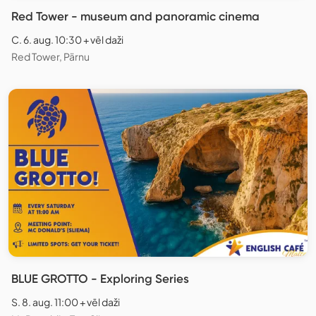
Red Tower - museum and panoramic cinema
C. 6. aug. 10:30 + vēl daži
Red Tower, Pärnu
BLUE GROTTO - Exploring Series
S. 8. aug. 11:00 + vēl daži