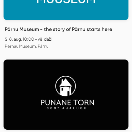
Pärnu Museum - the story of Pärnu starts here
S. 8. aug. 10:00 + vēl daži
Pernau Museum, Pärnu