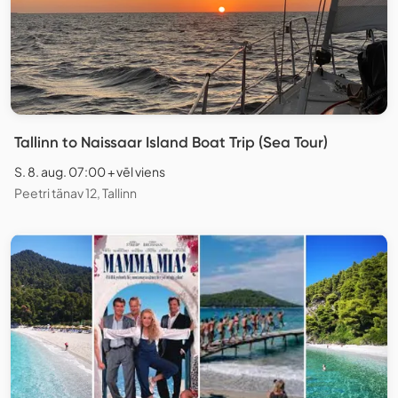
Tallinn to Naissaar Island Boat Trip (Sea Tour)
S. 8. aug. 07:00 + vēl viens
Peetri tänav 12, Tallinn