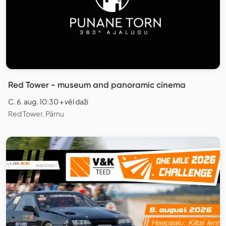
Red Tower - museum and panoramic cinema
C. 6. aug. 10:30 + vēl daži
Red Tower, Pärnu