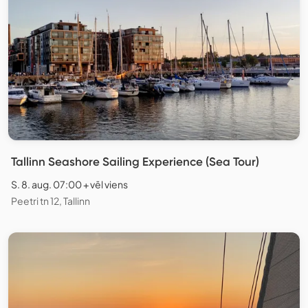
Tallinn Seashore Sailing Experience (Sea Tour)
S. 8. aug. 07:00 + vēl viens
Peetri tn 12, Tallinn