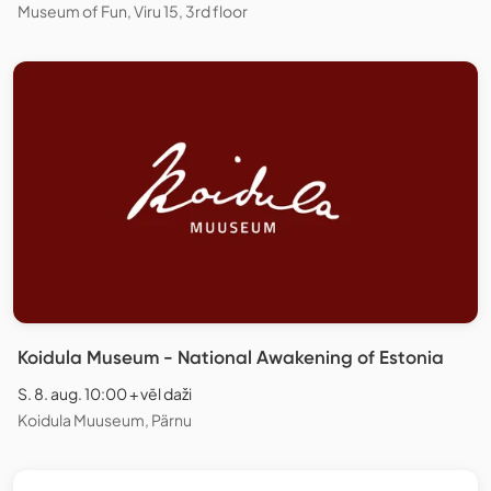
Museum of Fun, Viru 15, 3rd floor
Koidula Museum - National Awakening of Estonia
S. 8. aug. 10:00 + vēl daži
Koidula Muuseum, Pärnu