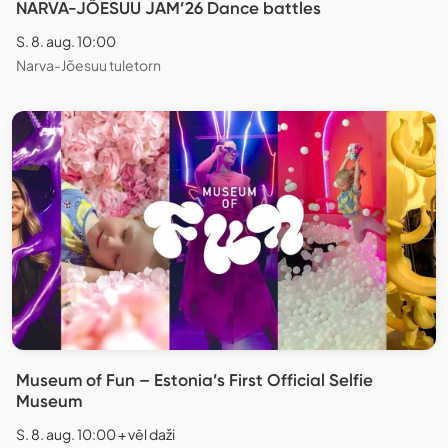
NARVA-JÕESUU JAM’26 Dance battles
S. 8. aug. 10:00
Narva-Jõesuu tuletorn
Museum of Fun – Estonia’s First Official Selfie
Museum
S. 8. aug. 10:00 + vēl daži