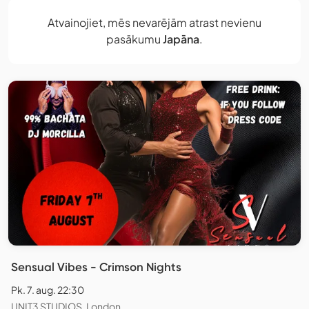
Atvainojiet, mēs nevarējām atrast nevienu
pasākumu
Japāna
.
Sensual Vibes - Crimson Nights
Pk. 7. aug. 22:30
UNIT3 STUDIOS, London