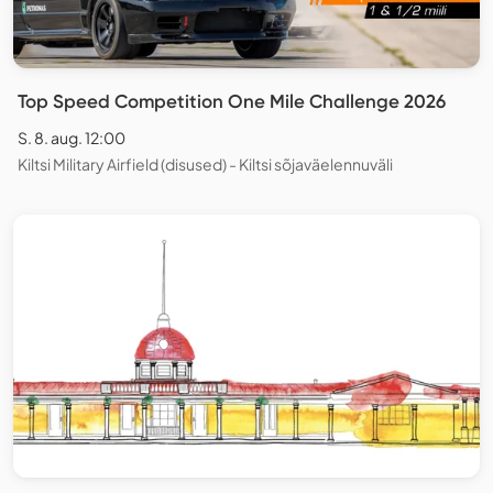
Top Speed Competition One Mile Challenge 2026
S. 8. aug. 12:00
Kiltsi Military Airfield (disused) - Kiltsi sõjaväelennuväli