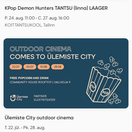
KPop Demon Hunters TANTSU (linna) LAAGER
P. 24. aug. 11:00 - C. 27. aug. 16:00
KOIT TANTSUKOOL, Tallinn
Ülemiste City outdoor cinema
T. 22. jūl. - Pk. 28. aug.