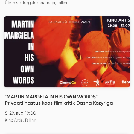
Ülemiste kogukonnamaja, Tallinn
"MARTIN MARGELA IN HIS OWN WORDS"
Privaatlinastus koos filmikritik Dasha Kozyriga
S. 29. aug. 19:00
Kino Artis, Tallinn