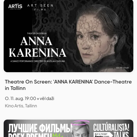
Theatre On Screen: 'ANNA KARENINA' Dance-Theatre
in Tallinn
O. 11. aug. 19:00 + vēl daži
Kino Artis, Tallinn