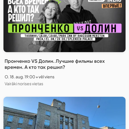
Пронченко VS Долин. Лучшие фильмы всех
времен. А кто так решил?
O. 18. aug. 19:00 + vēl viens
Vairāki norises vietas