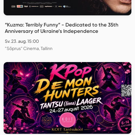
“Kuzma: Terribly Funny” - Dedicated to the 35th
Anniversary of Ukraine’s Independence
Sv. 23. aug. 15:00
"Sõprus" Cinema, Tallinn